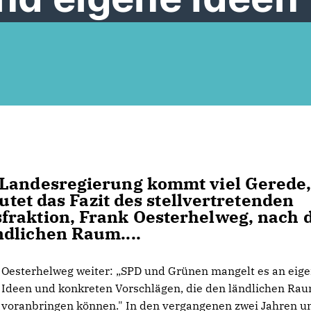
 Landesregierung kommt viel Gerede
autet das Fazit des stellvertretenden
fraktion, Frank Oesterhelweg, nach 
dlichen Raum....
Oesterhelweg weiter: „SPD und Grünen mangelt es an eig
Ideen und konkreten Vorschlägen, die den ländlichen Ra
voranbringen können." In den vergangenen zwei Jahren u