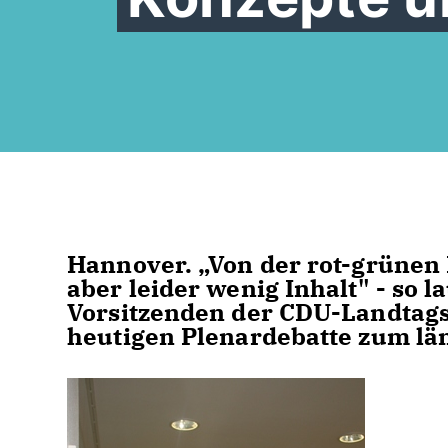
Hannover. „Von der rot-grünen
aber leider wenig Inhalt" - so l
Vorsitzenden der CDU-Landtags
heutigen Plenardebatte zum län