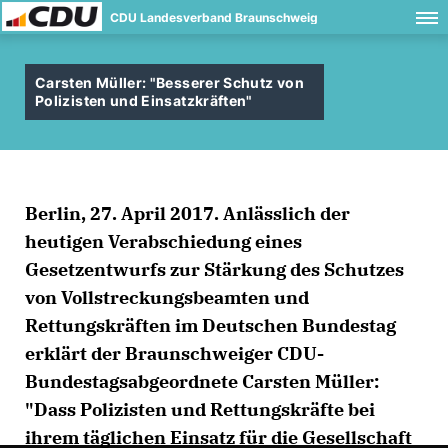
CDU Landesverband Braunschweig
Carsten Müller: "Besserer Schutz von
Polizisten und Einsatzkräften"
Berlin, 27. April 2017. Anlässlich der
heutigen Verabschiedung eines
Gesetzentwurfs zur Stärkung des Schutzes
von Vollstreckungsbeamten und
Rettungskräften im Deutschen Bundestag
erklärt der Braunschweiger CDU-
Bundestagsabgeordnete Carsten Müller:
"Dass Polizisten und Rettungskräfte bei
ihrem täglichen Einsatz für die Gesellschaft