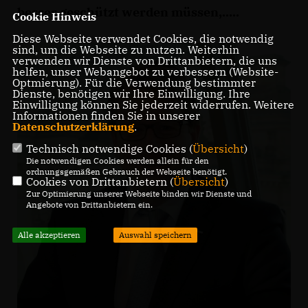
besser geschützt werden müssen,.....
Cookie Hinweis
Diese Webseite verwendet Cookies, die notwendig
sind, um die Webseite zu nutzen. Weiterhin
verwenden wir Dienste von Drittanbietern, die uns
helfen, unser Webangebot zu verbessern (Website-
Optmierung). Für die Verwendung bestimmter
Dienste, benötigen wir Ihre Einwilligung. Ihre
Einwilligung können Sie jederzeit widerrufen. Weitere
Informationen finden Sie in unserer
Datenschutzerklärung
.
Technisch notwendige Cookies (
Übersicht
)
Die notwendigen Cookies werden allein für den
ordnungsgemäßen Gebrauch der Webseite benötigt.
Cookies von Drittanbietern (
Übersicht
)
Zur Optimierung unserer Webseite binden wir Dienste und
Angebote von Drittanbietern ein.
Alle akzeptieren
Auswahl speichern