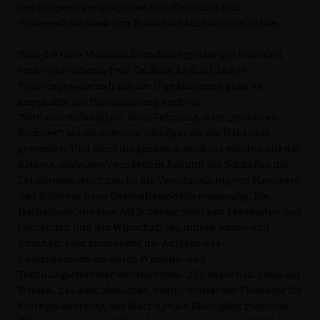
von Kooperationsprojekten von Wirtschaft und
Wissenschaft sowie von Wissenschaftskommunikation.
Dass die viele Millionen Euro Steuergelder gut investiert
sind, verdeutlichte Prof. Dr. Reza Asghari. In der
Wissensgesellschaft mit der Digitalisierung gehe es
angesichts der Globalisierung auch um
Wettbewerbsfähigkeit. Beim Fahrzeug, dem „rollenden
Rechner“, sei die Software wichtiger als die Hardware
geworden. Und nicht die großen Autobauer würden nur die
Kleinen „aufessen“, sondern in Zukunft die Schnellen die
Langsamen. Auch mache die Verschmelzung von Hardware
und Software neue Geschäftsmodelle notwendig. Die
Hochschule, die eine Art Schanier zwischen Lehrenden und
Lernenden und der Wirtschaft sei, müsse lehren und
forschen, aber auch selbst die Aufgabe des
Unternehmertums durch Wissens- und
Technologietransfer wahrnehmen. „Wir brauchen dabei ein
Wissen, das dem Menschen dient“, fordert der Professor für
Entrepreneurship, der Start-ups als Bindeglied zwischen