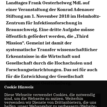
Landtages Frank Oesterhelweg MdL auf
einer Veranstaltung der Konrad Adenauer
Stiftung am 1. November 2018 im Helmholtz-
Zentrum für Infektionsforschung in
Braunschweig. Eine dritte Aufgabe müsse
öffentlich gefördert werden, die „Third
Mission“. Gemeint ist damit der
systematische Transfer wissenschaftlicher
Erkenntnisse in die Wirtschaft und
Gesellschaft durch die Hochschulen und
Forschungseinrichtungen. Das sei für auch
für die Entwicklung der Gesellschaft
wichtig, betonte Oesterhelweg.
Cookie Hinweis
Diese Webseite verwendet Cookies, die notwendig
sind, um die Webseite zu nutzen. Weiterhin
verwenden wir Dienste von Drittanbietern, die uns
helfen, unser Webangebot zu verbessern (Website-