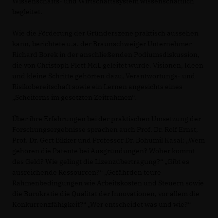
Wissenschafts- und Wirtschaftssystem wissenschaftlich
begleitet.
Wie die Förderung der Gründerszene praktisch aussehen
kann, berichtete u.a. der Braunschweiger Unternehmer
Richard Borek in der anschließenden Podiumsdiskussion,
die von Christoph Plett MdL geleitet wurde. Visionen, Ideen
und kleine Schritte gehörten dazu, Verantwortungs- und
Risikobereitschaft sowie ein Lernen angesichts eines
Scheiterns im gesetzten Zeitrahmen“.
Über ihre Erfahrungen bei der praktischen Umsetzung der
Forschungsergebnisse sprachen auch Prof. Dr. Rolf Ernst,
Prof. Dr. Gert Bikker und Professor Dr. Bohumil Kasal: „Wem
gehören die Patente bei Ausgründungen? Woher kommt
das Geld? Wie gelingt die Lizenzübertragung?“ „Gibt es
ausreichende Ressourcen?“ „Gefährden teure
Rahmenbedingungen wie Arbeitskosten und Steuern sowie
die Bürokratie die Qualität der Innovationen, vor allem die
Konkurrenzfähigkeit?“ „Wer entscheidet was und wie?“