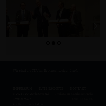
Wir sind die CDU im Braunschweiger Land.
IMPRESSUM
DATENSCHUTZ
KONTAKT
© 2026 CDU Landesverband
Realisation: Sharkness Media
Braunschweig
GmbH & Co. KG
Alle Rechte vorbehalten.