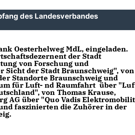
pfang des Landesverbandes
rank Oesterhelweg MdL, eingeladen.
tschaftsdezernent der Stadt
utung von Forschung und
r Sicht der Stadt Braunschweig", von
r der Standorte Braunschweig und
um für Luft- nd Raumfahrt über "Luf
utschland", von Thomas Krause,
rg AG über "Quo Vadis Elektromobilit
nd faszinierten die Zuhörer in der
ig.