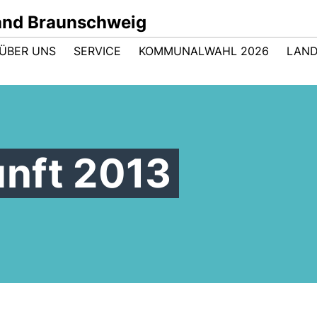
nd Braunschweig
ÜBER UNS
SERVICE
KOMMUNALWAHL 2026
LAND
nft 2013