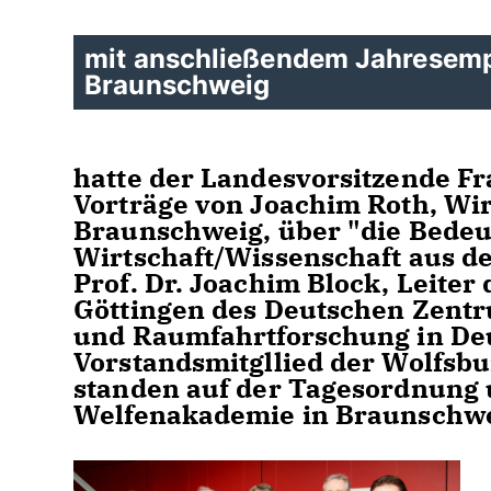
mit anschließendem Jahresem
Braunschweig
hatte der Landesvorsitzende F
Vorträge von Joachim Roth, Wir
Braunschweig, über "die Bede
Wirtschaft/Wissenschaft aus de
Prof. Dr. Joachim Block, Leite
Göttingen des Deutschen Zentr
und Raumfahrtforschung in De
Vorstandsmitgllied der Wolfsbu
standen auf der Tagesordnung u
Welfenakademie in Braunschwe