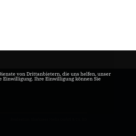
enste von Drittanbietern, die uns helfen, unser
Einwilligung. Ihre Einwilligung können Sie
Realisation: Sharkness Media GmbH & Co. KG