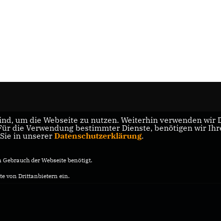
nd, um die Webseite zu nutzen. Weiterhin verwenden wir Di
r die Verwendung bestimmter Dienste, benötigen wir Ihre 
 Sie in unserer
Datenschutzerklärung
.
Gebrauch der Webseite benötigt.
e von Drittanbietern ein.