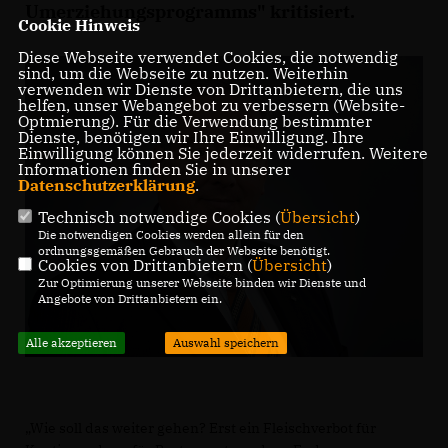
Umerziehungsprogramms" kritisiert.
Cookie Hinweis
Diese Webseite verwendet Cookies, die notwendig
sind, um die Webseite zu nutzen. Weiterhin
verwenden wir Dienste von Drittanbietern, die uns
helfen, unser Webangebot zu verbessern (Website-
Optmierung). Für die Verwendung bestimmter
Dienste, benötigen wir Ihre Einwilligung. Ihre
Einwilligung können Sie jederzeit widerrufen. Weitere
Informationen finden Sie in unserer
Datenschutzerklärung
.
Technisch notwendige Cookies (
Übersicht
)
Die notwendigen Cookies werden allein für den
ordnungsgemäßen Gebrauch der Webseite benötigt.
Cookies von Drittanbietern (
Übersicht
)
Zur Optimierung unserer Webseite binden wir Dienste und
Angebote von Drittanbietern ein.
Alle akzeptieren
Auswahl speichern
Wie soll das weiter gehen? Erst ein Fleischverbot für