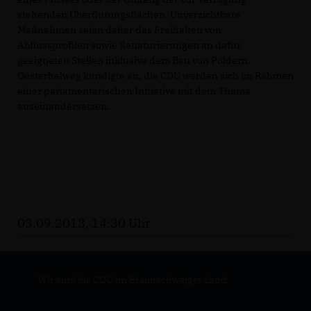
stehenden Überflutungsflächen. Unverzichtbare
Maßnahmen seien daher das Freihalten von
Abflussprofilen sowie Renaturierungen an dafür
geeigneten Stellen inklusive dem Bau von Poldern.
Oesterhelweg kündigte an, die CDU werden sich im Rahmen
einer parlamentarischen Initiative mit dem Thema
auseinandersetzen.
03.09.2013, 14:30 Uhr
Wir sind die CDU im Braunschweiger Land.