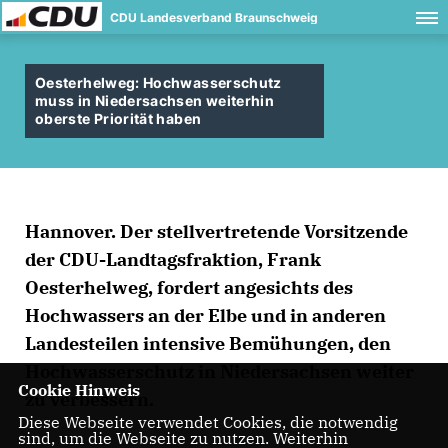
CDU Landesverband Braunschweig
Oesterhelweg: Hochwasserschutz
muss in Niedersachsen weiterhin
oberste Priorität haben
Hannover. Der stellvertretende Vorsitzende
der CDU-Landtagsfraktion, Frank
Oesterhelweg, fordert angesichts des
Hochwassers an der Elbe und in anderen
Landesteilen intensive Bemühungen, den
Hochwasserschutz in Niedersachsen weiter
Cookie Hinweis
zu verbessern.
Diese Webseite verwendet Cookies, die notwendig
sind, um die Webseite zu nutzen. Weiterhin